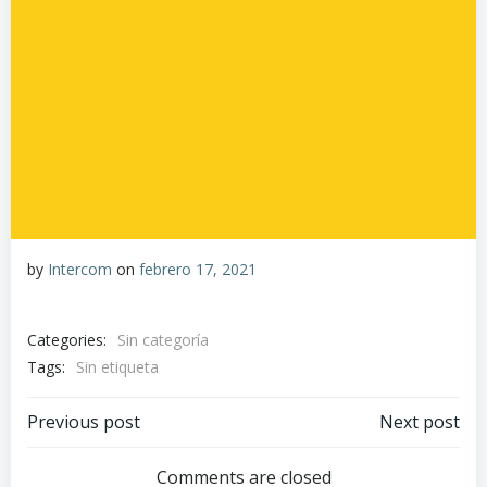
by
Intercom
on
febrero 17, 2021
Categories:
Sin categoría
Tags:
Sin etiqueta
Navegación
Navegación
Previous post
Next post
por
por
Comments are closed