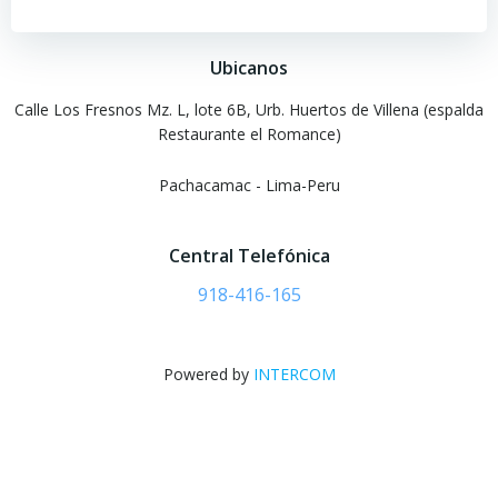
las
las
Ubicanos
entradas
entradas
Calle Los Fresnos Mz. L, lote 6B, Urb. Huertos de Villena (espalda
Restaurante el Romance)
Pachacamac - Lima-Peru
Central Telefónica
918-416-165
Powered by
INTERCOM